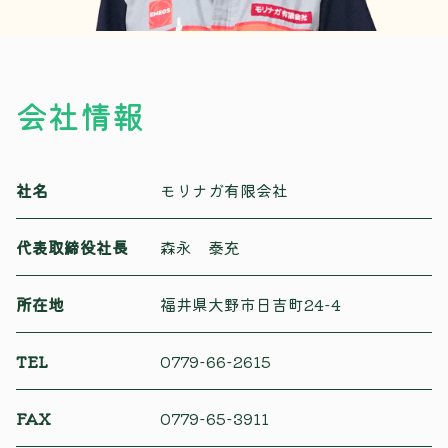
会社情報
社名
モリナガ有限会社
代表取締役社長
森永 泰充
所在地
福井県大野市日吉町24-4
TEL
0779-66-2615
FAX
0779-65-3911