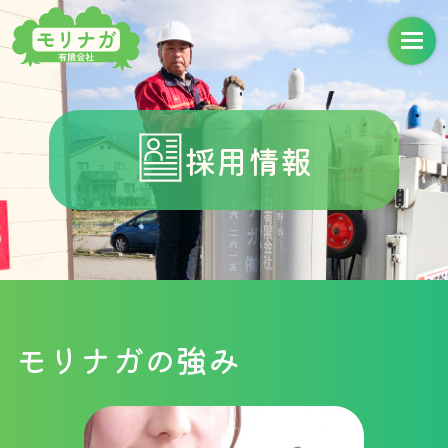
採用情報
モリナガの強み