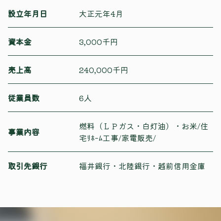
設立年月日
大正元年4月
資本金
3,000千円
売上高
240,000千円
従業員数
6人
燃料（ＬＰガス・白灯油）・お米/住
事業内容
宅ﾘﾎｰﾑ工事/家電販売/
取引先銀行
福井銀行・北陸銀行・越前信用金庫