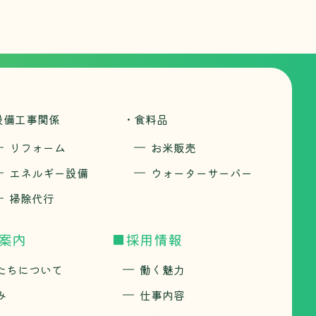
設備工事関係
・食料品
リフォーム
お米販売
エネルギー設備
ウォーターサーバー
掃除代行
案内
■採用情報
たちについて
働く魅力
み
仕事内容