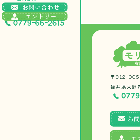
お問い合わせ
エントリー
0779-66-2615
〒912-005
福井県大野
0779
お問
エ